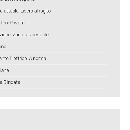
o attuale: Libero al rogito
dino: Privato
zione: Zona residenziale
ino
anto Elettrico: A norma
siane
a Blindata