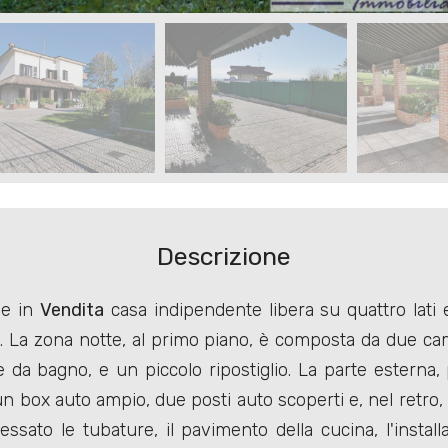
Descrizione
ne in
Vendita
casa indipendente libera su quattro lati 
a. La zona notte, al primo piano, è composta da due ca
e da bagno, e un piccolo ripostiglio. La parte esterna
n box auto ampio, due posti auto scoperti e, nel retro, 
ssato le tubature, il pavimento della cucina, l'install