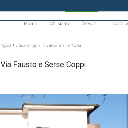
CONTATTACI
Home
Chi siamo
Servizi
Lavora c
›
ingola
Casa singola in vendita a Tortona
- Via Fausto e Serse Coppi