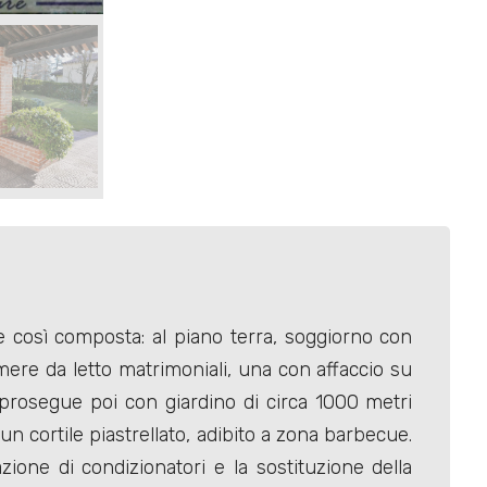
e così composta: al piano terra, soggiorno con
mere da letto matrimoniali, una con affaccio su
, prosegue poi con giardino di circa 1000 metri
un cortile piastrellato, adibito a zona barbecue.
azione di condizionatori e la sostituzione della