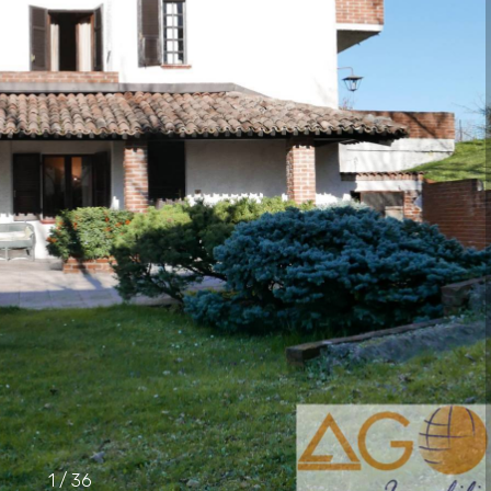
1
/
36