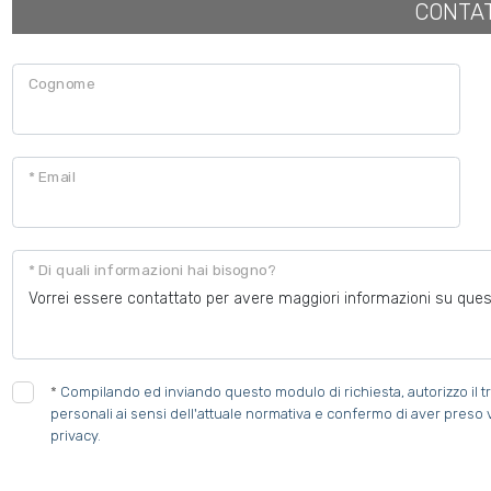
CONTA
Cognome
* Email
* Di quali informazioni hai bisogno?
*
Compilando ed inviando questo modulo di richiesta, autorizzo il tr
personali ai sensi dell'attuale normativa e confermo di aver preso 
privacy.