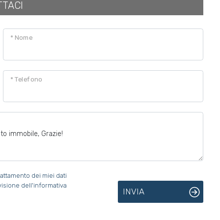
TTACI
* Nome
* Telefono
attamento dei miei dati
visione dell'informativa
INVIA