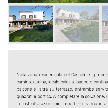
Commerciali
Terreni
Prezzo
Nella zona residenziale del Castello, si propo
camino, cucina, locale caldaia, bagno e cantin
balcone e l'altra su terrazzo, entrambe servit
Totale
quadrati e portico. A completare la soluzione, u
mq
Le ristrutturazioni più importanti hanno intere