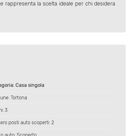
e rappresenta la scelta ideale per chi desidera
goria: Casa singola
une: Tortona
i: 3
ro posti auto scoperti: 2
o auto: Scoperto