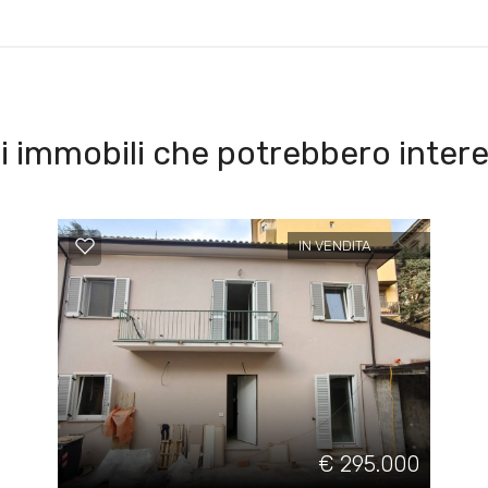
i immobili che potrebbero intere
IN VENDITA
€ 295.000