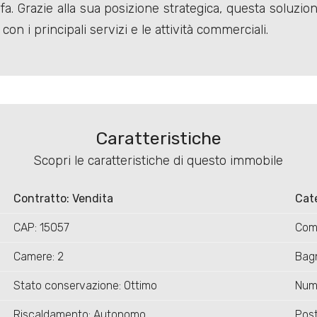
a. Grazie alla sua posizione strategica, questa soluzion
on i principali servizi e le attività commerciali.
Caratteristiche
Scopri le caratteristiche di questo immobile
Contratto: Vendita
Cate
CAP: 15057
Com
Camere: 2
Bagn
Stato conservazione: Ottimo
Nume
Riscaldamento: Autonomo
Post