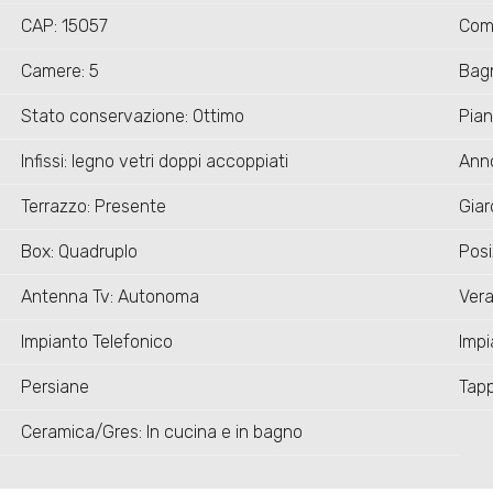
CAP: 15057
Com
Camere: 5
Bagn
Stato conservazione: Ottimo
Piani
Infissi: legno vetri doppi accoppiati
Anno
Terrazzo: Presente
Giar
Box: Quadruplo
Posi
Antenna Tv: Autonoma
Ver
Impianto Telefonico
Impi
Persiane
Tapp
Ceramica/Gres: In cucina e in bagno