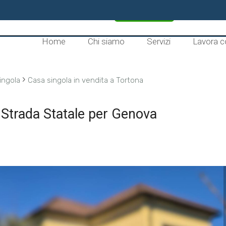
CONTATTACI
Home
Chi siamo
Servizi
Lavora c
›
ingola
Casa singola in vendita a Tortona
- Strada Statale per Genova