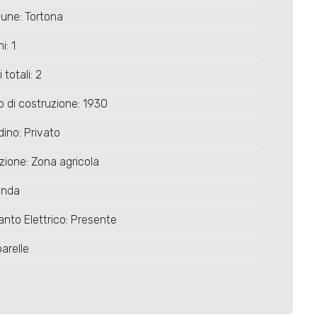
une: Tortona
i: 1
 totali: 2
 di costruzione: 1930
dino: Privato
zione: Zona agricola
anda
anto Elettrico: Presente
arelle