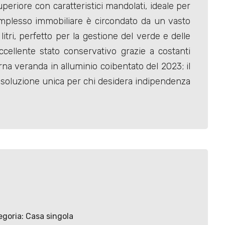
uperiore con caratteristici mandolati, ideale per
 complesso immobiliare è circondato da un vasto
tri, perfetto per la gestione del verde e delle
ccellente stato conservativo grazie a costanti
erna veranda in alluminio coibentato del 2023; il
na soluzione unica per chi desidera indipendenza
goria: Casa singola