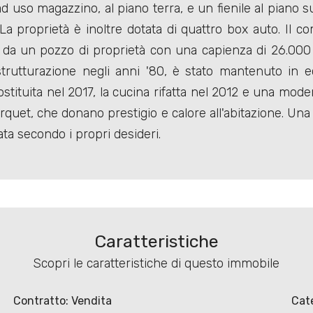
d uso magazzino, al piano terra, e un fienile al piano s
i. La proprietà è inoltre dotata di quattro box auto. Il
o da un pozzo di proprietà con una capienza di 26.000 li
istrutturazione negli anni '80, è stato mantenuto in e
ostituita nel 2017, la cucina rifatta nel 2012 e una mod
parquet, che donano prestigio e calore all'abitazione. U
ata secondo i propri desideri.
Caratteristiche
Scopri le caratteristiche di questo immobile
Contratto: Vendita
Cate