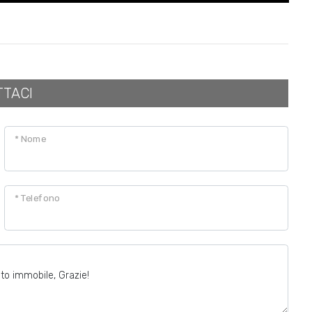
TTACI
* Nome
* Telefono