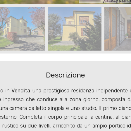
Descrizione
mo in
Vendita
una prestigiosa residenza indipendente di
nte ingresso che conduce alla zona giorno, composta 
 una camera da letto singola e uno studio. Il primo pi
erno. Completa il corpo principale la cantina, al piano
rustico su due livelli, arricchito da un ampio portico i