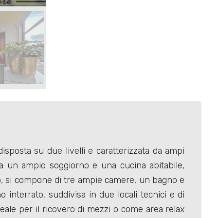
sposta su due livelli e caratterizzata da ampi
da un ampio soggiorno e una cucina abitabile,
ano, si compone di tre ampie camere, un bagno e
 interrato, suddivisa in due locali tecnici e di
deale per il ricovero di mezzi o come area relax