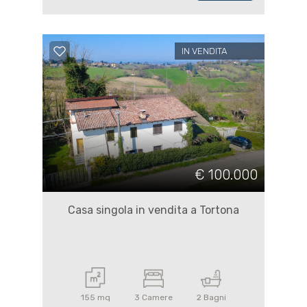
IN VENDITA
€ 100.000
Casa singola in vendita a Tortona
155 mq
3 Camere
2 Bagni