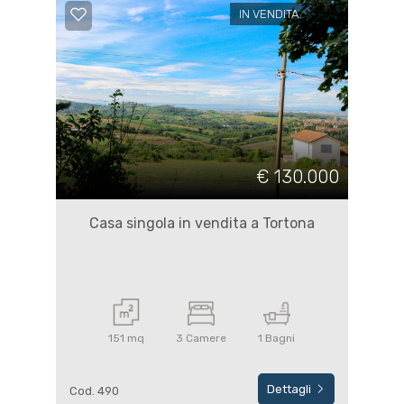
IN VENDITA
€ 130.000
Casa singola in vendita a Tortona
151 mq
3 Camere
1 Bagni
Dettagli
Cod. 490