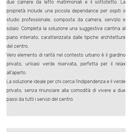
due camere da letto matrimoniali e il sottotetto. La
proprietà include una piccola dependance per ospiti o
studio professionale, composta da camera, servizio e
solaio. Completa la soluzione una suggestiva cantina al
piano interrato, caratterizzata dalle tipiche architetture
Locali
del centro.
minimi
Vero elemento di rarità nel contesto urbano è il giardino
privato, un'oasi verde riservata, perfetta per il relax
Qualsiasi
all'aperto.
La soluzione ideale per chi cerca l'indipendenza e il verde
1
privato, senza rinunciare alla comodità di vivere a due
passi da tutti i servizi del centro.
2
3