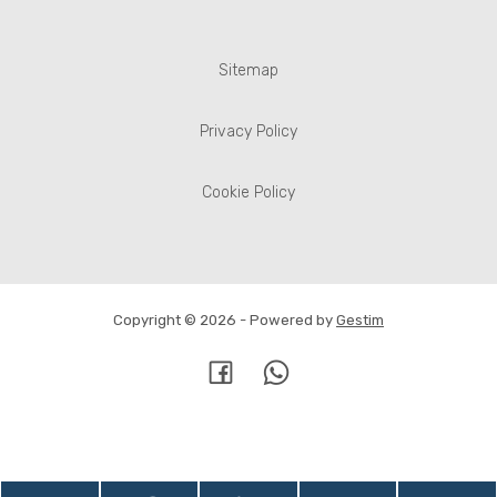
Sitemap
Privacy Policy
Cookie Policy
Copyright © 2026 - Powered by
Gestim
Torna su