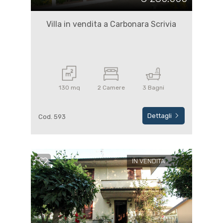
Villa in vendita a Carbonara Scrivia
130 mq
2 Camere
3 Bagni
Dettagli
Cod. 593
IN VENDITA