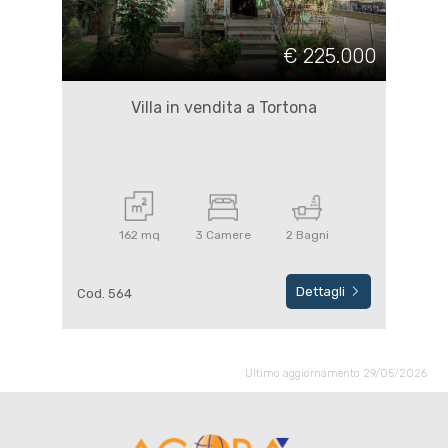
€ 225.000
Villa in vendita a Tortona
162 mq
3 Camere
2 Bagni
Dettagli
Cod. 564
Ultimo aggiornamento 29/05/2026