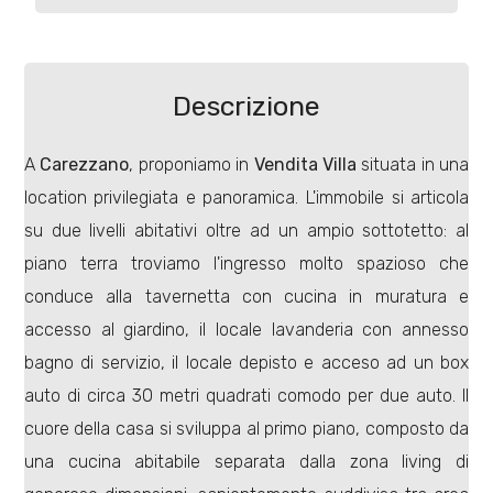
Commerciali
Descrizione
Terreni
A
Carezzano
, proponiamo in
Vendita
Villa
situata in una
location privilegiata e panoramica. L'immobile si articola
Prezzo
su due livelli abitativi oltre ad un ampio sottotetto: al
piano terra troviamo l'ingresso molto spazioso che
conduce alla tavernetta con cucina in muratura e
accesso al giardino, il locale lavanderia con annesso
bagno di servizio, il locale depisto e acceso ad un box
auto di circa 30 metri quadrati comodo per due auto. Il
Totale
cuore della casa si sviluppa al primo piano, composto da
mq
una cucina abitabile separata dalla zona living di