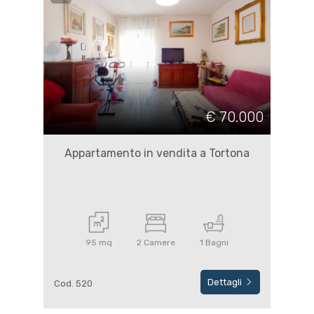
€ 70.000
Appartamento in vendita a Tortona
95 mq
2 Camere
1 Bagni
Dettagli
Cod. 520