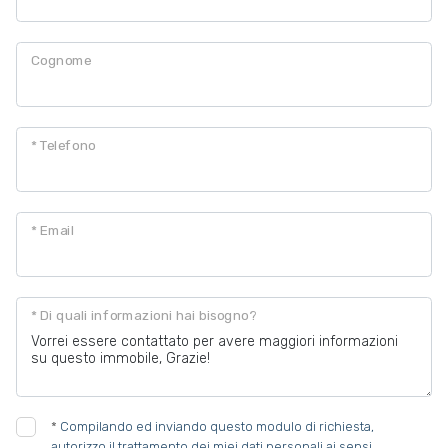
Cognome
* Telefono
* Email
* Di quali informazioni hai bisogno?
*
Compilando ed inviando questo modulo di richiesta,
autorizzo il trattamento dei miei dati personali ai sensi