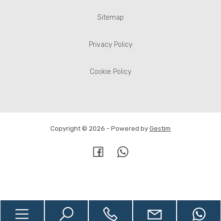
Sitemap
Privacy Policy
Cookie Policy
Copyright © 2026 - Powered by
Gestim
Torna su