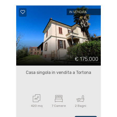
IN VENDITA
€ 175.000
Casa singola in vendita a Tortona
420 mq
7 Camere
2 Bagni