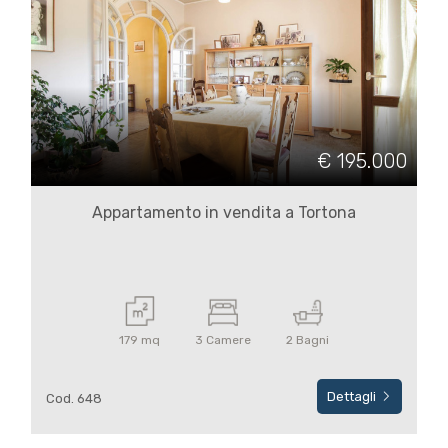
€ 195.000
Appartamento in vendita a Tortona
179 mq
3 Camere
2 Bagni
Dettagli
Cod. 648