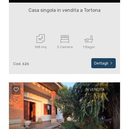
Casa singola in vendita a Tortona
168 mq
3 Camere
1 Bagni
Dettagli
Cod. 626
IN VENDITA